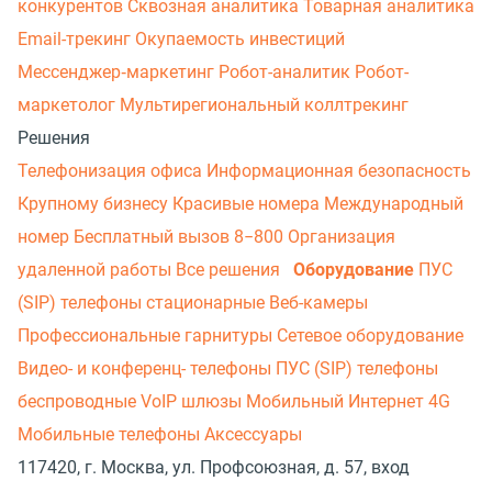
конкурентов
Сквозная аналитика
Товарная аналитика
Email-трекинг
Окупаемость инвестиций
Мессенджер‑маркетинг
Робот-аналитик
Робот-
маркетолог
Мультирегиональный коллтрекинг
Решения
Телефонизация офиса
Информационная безопасность
Крупному бизнесу
Красивые номера
Международный
номер
Бесплатный вызов 8−800
Организация
удаленной работы
Все решения
Оборудование
ПУС
(SIP) телефоны стационарные
Веб-камеры
Профессиональные гарнитуры
Сетевое оборудование
Видео- и конференц- телефоны
ПУС (SIP) телефоны
беспроводные
VoIP шлюзы
Мобильный Интернет 4G
Мобильные телефоны
Аксессуары
117420, г. Москва, ул. Профсоюзная, д. 57, вход