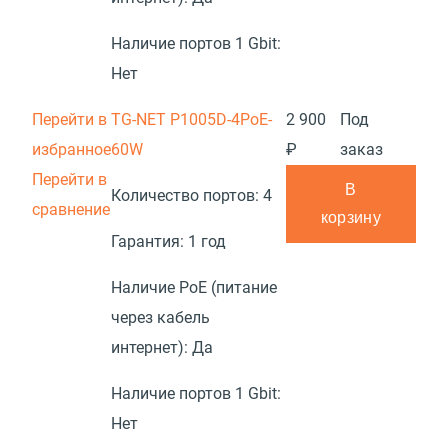
Наличие портов 1 Gbit:
Нет
Перейти в
TG-NET P1005D-4PoE-
2 900
Под
избранное
60W
₽
заказ
Перейти в
В
Количество портов:
4
сравнение
корзину
Гарантия:
1 год
Наличие PoE (питание
через кабель
интернет):
Да
Наличие портов 1 Gbit:
Нет