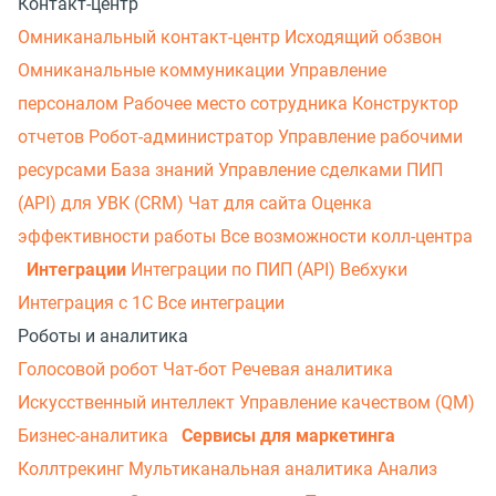
Контакт-центр
Омниканальный контакт-центр
Исходящий обзвон
Омниканальные коммуникации
Управление
персоналом
Рабочее место сотрудника
Конструктор
отчетов
Робот-администратор
Управление рабочими
ресурсами
База знаний
Управление сделками
ПИП
(API) для УВК (CRM)
Чат для сайта
Оценка
эффективности работы
Все возможности колл-центра
Интеграции
Интеграции по ПИП (API)
Вебхуки
Интеграция с 1С
Все интеграции
Роботы и аналитика
Голосовой робот
Чат-бот
Речевая аналитика
Искусственный интеллект
Управление качеством (QM)
Бизнес-аналитика
Сервисы для маркетинга
Коллтрекинг
Мультиканальная аналитика
Анализ