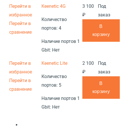
Перейти в
Keenetic 4G
3 100
Под
избранное
₽
заказ
Количество
Перейти в
В
портов:
4
сравнение
корзину
Наличие портов 1
Gbit:
Нет
Перейти в
Keenetic Lite
2 100
Под
избранное
₽
заказ
Количество
Перейти в
В
портов:
5
сравнение
корзину
Наличие портов 1
Gbit:
Нет