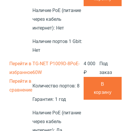
Наличие PoE (питание
через кабель
интернет):
Нет
Наличие портов 1 Gbit:
Нет
Перейти в
TG-NET P1009D-8PoE-
4 000
Под
избранное
60W
₽
заказ
Перейти в
В
Количество портов:
8
сравнение
корзину
Гарантия:
1 год
Наличие PoE (питание
через кабель
интернет):
Да