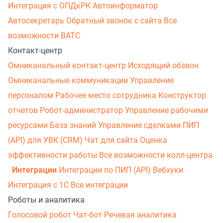
Интеграция с ОПДкРК
Автоинформатор
Автосекретарь
Обратный звонок с сайта
Все
возможности ВАТС
Контакт-центр
Омниканальный контакт-центр
Исходящий обзвон
Омниканальные коммуникации
Управление
персоналом
Рабочее место сотрудника
Конструктор
отчетов
Робот-администратор
Управление рабочими
ресурсами
База знаний
Управление сделками
ПИП
(API) для УВК (CRM)
Чат для сайта
Оценка
эффективности работы
Все возможности колл-центра
Интеграции
Интеграции по ПИП (API)
Вебхуки
Интеграция с 1С
Все интеграции
Роботы и аналитика
Голосовой робот
Чат-бот
Речевая аналитика