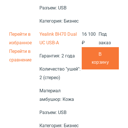
Разъем:
USB
Категория:
Бизнес
Перейти в
Yealink BH70 Dual
16 100
Под
избранное
UC USB-A
₽
заказ
Перейти в
В
Гарантия:
2 года
сравнение
корзину
Количество "ушей":
2 (стерео)
Материал
амбушюр:
Кожа
Разъем:
USB
Категория:
Бизнес