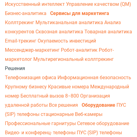
Искусственный интеллект
Управление качеством (QM)
Бизнес-аналитика
Сервисы для маркетинга
Коллтрекинг
Мультиканальная аналитика
Анализ
конкурентов
Сквозная аналитика
Товарная аналитика
Email-трекинг
Окупаемость инвестиций
Мессенджер‑маркетинг
Робот-аналитик
Робот-
маркетолог
Мультирегиональный коллтрекинг
Решения
Телефонизация офиса
Информационная безопасность
Крупному бизнесу
Красивые номера
Международный
номер
Бесплатный вызов 8−800
Организация
удаленной работы
Все решения
Оборудование
ПУС
(SIP) телефоны стационарные
Веб-камеры
Профессиональные гарнитуры
Сетевое оборудование
Видео- и конференц- телефоны
ПУС (SIP) телефоны