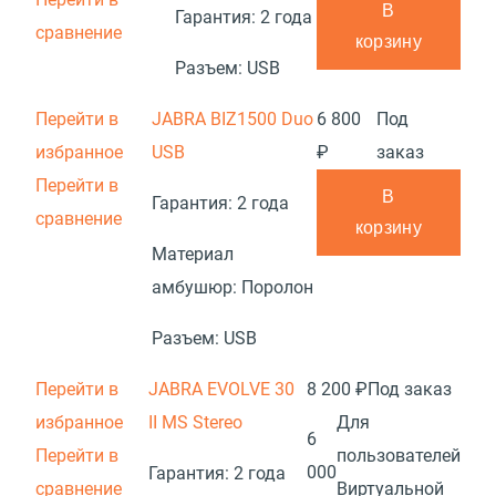
В
Гарантия:
2 года
сравнение
корзину
Разъем:
USB
Перейти в
JABRA BIZ1500 Duo
6 800
Под
избранное
USB
₽
заказ
Перейти в
В
Гарантия:
2 года
сравнение
корзину
Материал
амбушюр:
Поролон
Разъем:
USB
Перейти в
JABRA EVOLVE 30
8 200 ₽
Под заказ
избранное
II MS Stereo
Для
6
Перейти в
пользователей
000
Гарантия:
2 года
сравнение
Виртуальной