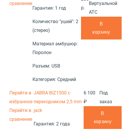
сравнение
Виртуальной
р.
Гарантия:
1 год
АТС
Количество "ушей":
2
В
(стерео)
корзину
Материал амбушюр:
Поролон
Разъем:
USB
Категория:
Средний
Перейти в
JABRA BIZ1500 с
6 100
Под
избранное
переходником 2,5 mm
₽
заказ
Перейти в
jack
В
сравнение
корзину
Гарантия:
2 года