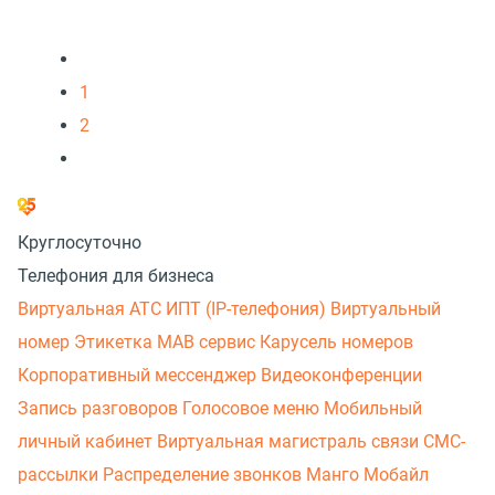
1
2
Круглосуточно
Телефония для бизнеса
Виртуальная АТС
ИПТ (IP-телефония)
Виртуальный
номер
Этикетка
МАВ сервис
Карусель номеров
Корпоративный мессенджер
Видеоконференции
Запись разговоров
Голосовое меню
Мобильный
личный кабинет
Виртуальная магистраль связи
СМС-
рассылки
Распределение звонков
Манго Мобайл